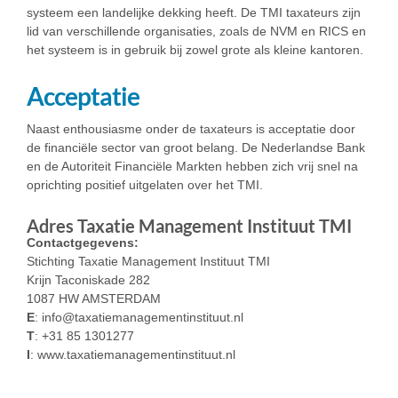
systeem een landelijke dekking heeft. De TMI taxateurs zijn
lid van verschillende organisaties, zoals de NVM en RICS en
het systeem is in gebruik bij zowel grote als kleine kantoren.
Acceptatie
Naast enthousiasme onder de taxateurs is acceptatie door
de financiële sector van groot belang. De Nederlandse Bank
en de Autoriteit Financiële Markten hebben zich vrij snel na
oprichting positief uitgelaten over het TMI.
Adres Taxatie Management Instituut TMI
Contactgegevens:
Stichting Taxatie Management Instituut TMI
Krijn Taconiskade 282
1087 HW AMSTERDAM
E
: info@taxatiemanagementinstituut.nl
T
: +31 85 1301277
I
: www.taxatiemanagementinstituut.nl