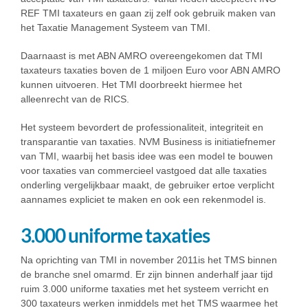
REF TMI taxateurs en gaan zij zelf ook gebruik maken van
het Taxatie Management Systeem van TMI.
Daarnaast is met ABN AMRO overeengekomen dat TMI
taxateurs taxaties boven de 1 miljoen Euro voor ABN AMRO
kunnen uitvoeren. Het TMI doorbreekt hiermee het
alleenrecht van de RICS.
Het systeem bevordert de professionaliteit, integriteit en
transparantie van taxaties. NVM Business is initiatiefnemer
van TMI, waarbij het basis idee was een model te bouwen
voor taxaties van commercieel vastgoed dat alle taxaties
onderling vergelijkbaar maakt, de gebruiker ertoe verplicht
aannames expliciet te maken en ook een rekenmodel is.
3.000 uniforme taxaties
Na oprichting van TMI in november 2011is het TMS binnen
de branche snel omarmd. Er zijn binnen anderhalf jaar tijd
ruim 3.000 uniforme taxaties met het systeem verricht en
300 taxateurs werken inmiddels met het TMS waarmee het