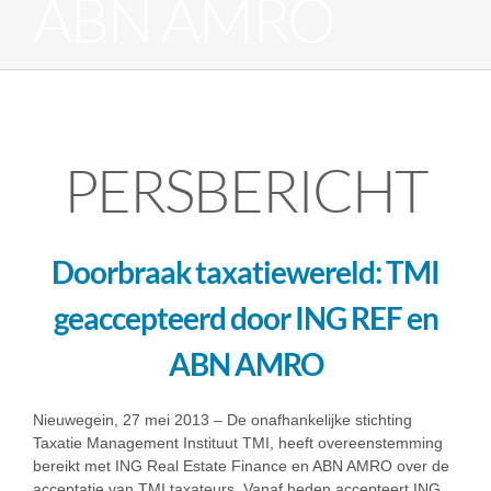
ABN AMRO
PERSBERICHT
Doorbraak taxatiewereld: TMI
geaccepteerd door ING REF en
ABN AMRO
Nieuwegein, 27 mei 2013 – De onafhankelijke stichting
Taxatie Management Instituut TMI, heeft overeenstemming
bereikt met ING Real Estate Finance en ABN AMRO over de
acceptatie van TMI taxateurs. Vanaf heden accepteert ING