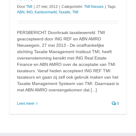
Door
TMI
|
27 mei, 2013
|
Categorieën:
TMI Nieuws
|
Tags:
ABN
,
ING
,
Kantoormarkt
,
Taxatie
,
TMI
PERSBERICHT Doorbraak taxatiewereld: TMI
geaccepteerd door ING REF en ABN AMRO
Nieuwegein, 27 mei 2013 - De onafhankelijke
stichting Taxatie Management Instituut TMI, heeft
overeenstemming bereikt met ING Real Estate
Finance en ABN AMRO over de acceptatie van TMI
taxateurs. Vanaf heden accepteert ING REF TMI
taxateurs en gaan zij zelf ook gebruik maken van het
Taxatie Management Systeem van TMI. Daarnaast is
met ABN AMRO overeengekomen dat [...]
Lees meer
0