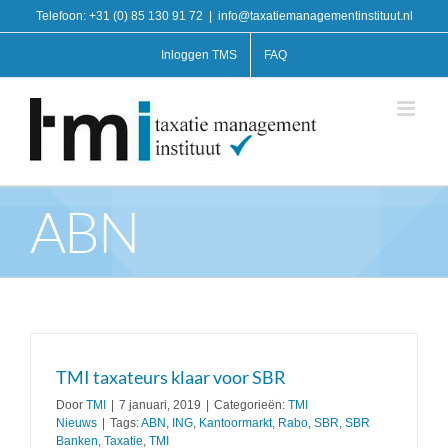
Ga
Telefoon: +31 (0) 85 130 91 72
|
info@taxatiemanagementinstituut.nl
naar
inhoud
Inloggen TMS
FAQ
ABN
TMI taxateurs klaar voor SBR
Door
TMI
|
7 januari, 2019
|
Categorieën:
TMI
Nieuws
|
Tags:
ABN
,
ING
,
Kantoormarkt
,
Rabo
,
SBR
,
SBR
Banken
,
Taxatie
,
TMI