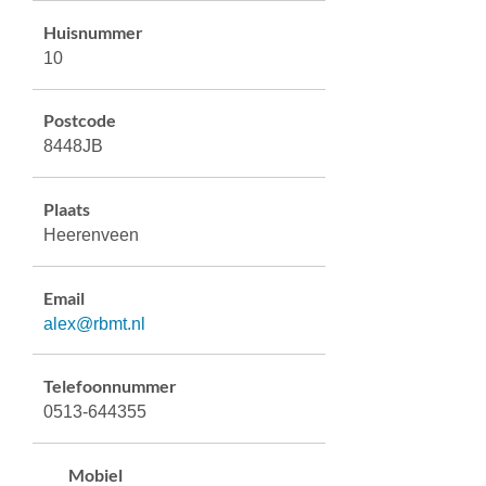
Huisnummer
10
Postcode
8448JB
Plaats
Heerenveen
Email
alex@rbmt.nl
Telefoonnummer
0513-644355
Mobiel