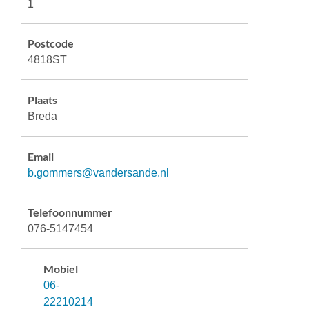
1
Postcode
4818ST
Plaats
Breda
Email
b.gommers@vandersande.nl
Telefoonnummer
076-5147454
Mobiel
06-
22210214