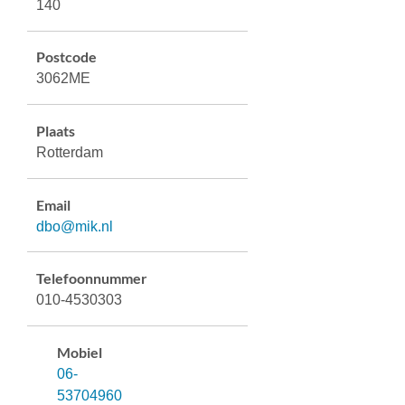
140
Postcode
3062ME
Plaats
Rotterdam
Email
dbo@mik.nl
Telefoonnummer
010-4530303
Mobiel
06-
53704960