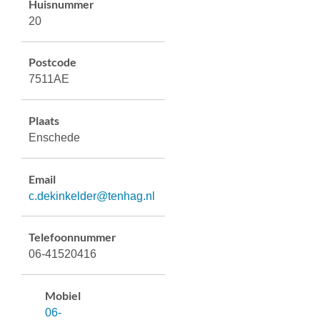
Huisnummer
20
Postcode
7511AE
Plaats
Enschede
Email
c.dekinkelder@tenhag.nl
Telefoonnummer
06-41520416
Mobiel
06-