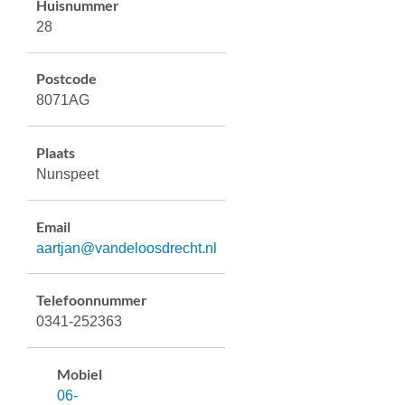
Huisnummer
28
Postcode
8071AG
Plaats
Nunspeet
Email
aartjan@vandeloosdrecht.nl
Telefoonnummer
0341-252363
Mobiel
06-