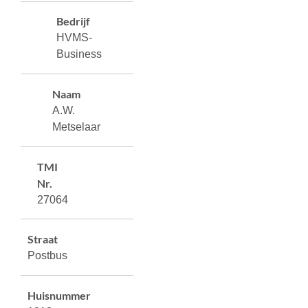
Bedrijf
HVMS-
Business
Naam
A.W.
Metselaar
TMI
Nr.
27064
Straat
Postbus
Huisnummer