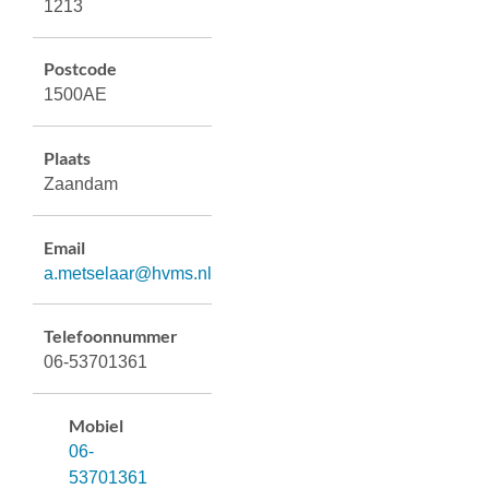
1213
Postcode
1500AE
Plaats
Zaandam
Email
a.metselaar@hvms.nl
Telefoonnummer
06-53701361
Mobiel
06-
53701361