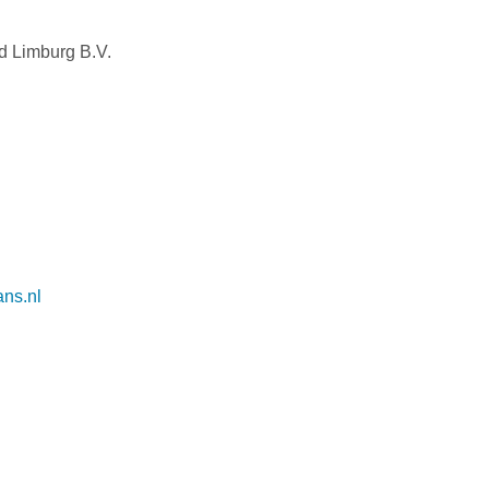
d Limburg B.V.
ans.nl