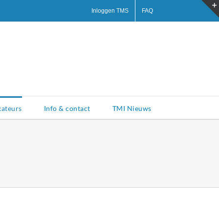
Inloggen TMS
FAQ
xateurs
Info & contact
TMI Nieuws