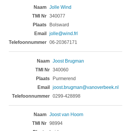
Jolle Wind
340077
Bolsward
jolle@wind.frl
06-20367171
Joost Brugman
340060
Purmerend
joost.brugman@vanoverbeek.nl
0299-428898
Joost van Hoorn
98994