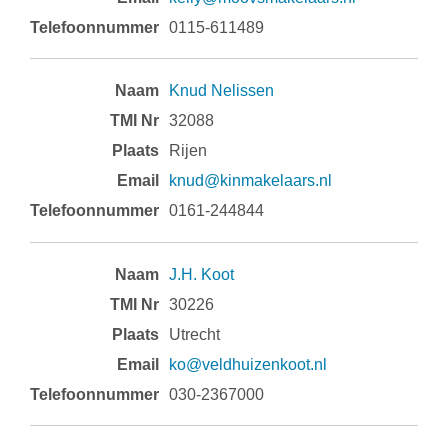
0115-611489
Knud Nelissen
32088
Rijen
knud@kinmakelaars.nl
0161-244844
J.H. Koot
30226
Utrecht
ko@veldhuizenkoot.nl
030-2367000