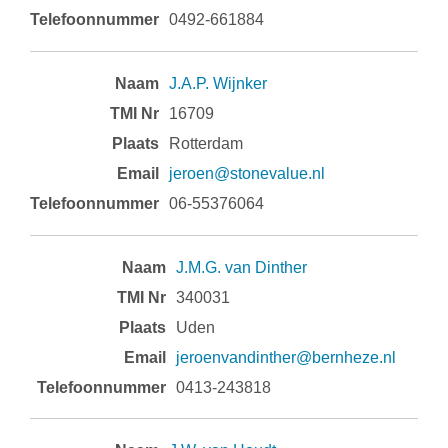
0492-661884
J.A.P. Wijnker
16709
Rotterdam
jeroen@stonevalue.nl
06-55376064
J.M.G. van Dinther
340031
Uden
jeroenvandinther@bernheze.nl
0413-243818