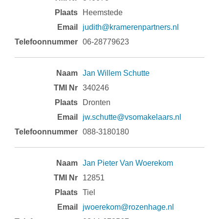
Heemstede
judith@kramerenpartners.nl
06-28779623
Jan Willem Schutte
340246
Dronten
jw.schutte@vsomakelaars.nl
088-3180180
Jan Pieter Van Woerekom
12851
Tiel
jwoerekom@rozenhage.nl