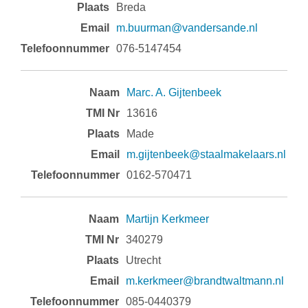
Breda
m.buurman@vandersande.nl
076-5147454
Marc. A. Gijtenbeek
13616
Made
m.gijtenbeek@staalmakelaars.nl
0162-570471
Martijn Kerkmeer
340279
Utrecht
m.kerkmeer@brandtwaltmann.nl
085-0440379