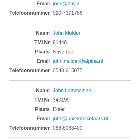
joeri@bnv.nl
020-7371786
John Mulder
81448
Nijverdal
john.mulder@alpina.nl
0548-615075
John Lammertink
340199
Enter
john@uniekmakelaars.nl
088-6068400