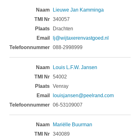
Lieuwe Jan Kamminga
340057
Drachten
lj@wijtaxerenvastgoed.nl
088-2998999
Louis L.F.W. Jansen
54002
Venray
louisjansen@peelrand.com
06-53109007
Mariëlle Buurman
340089