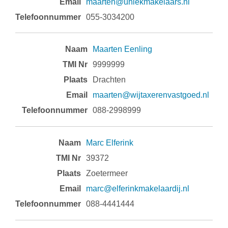
maarten@uniekmakelaars.nl
055-3034200
Maarten Eenling
9999999
Drachten
maarten@wijtaxerenvastgoed.nl
088-2998999
Marc Elferink
39372
Zoetermeer
marc@elferinkmakelaardij.nl
088-4441444