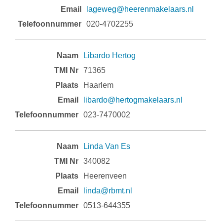
lageweg@heerenmakelaars.nl
020-4702255
Libardo Hertog
71365
Haarlem
libardo@hertogmakelaars.nl
023-7470002
Linda Van Es
340082
Heerenveen
linda@rbmt.nl
0513-644355