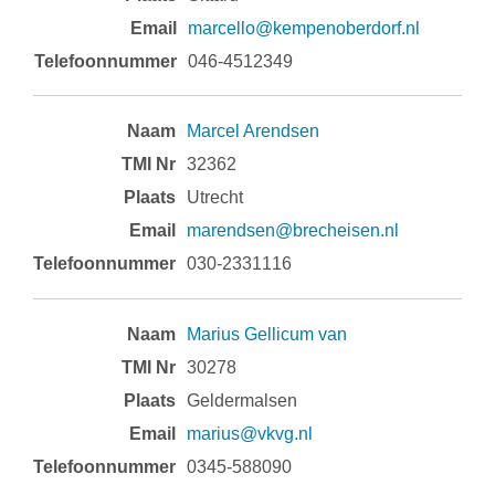
marcello@kempenoberdorf.nl
046-4512349
Marcel Arendsen
32362
Utrecht
marendsen@brecheisen.nl
030-2331116
Marius Gellicum van
30278
Geldermalsen
marius@vkvg.nl
0345-588090