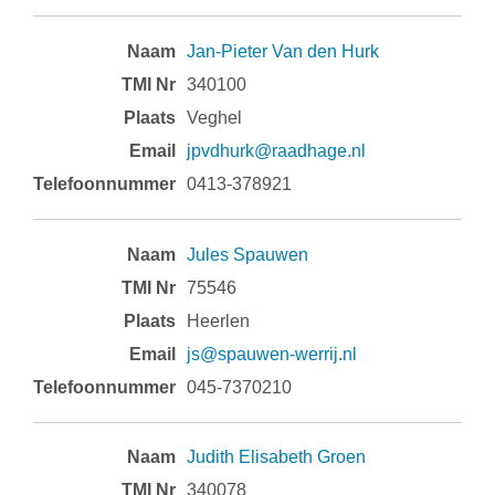
Jan-Pieter Van den Hurk
340100
Veghel
jpvdhurk@raadhage.nl
0413-378921
Jules Spauwen
75546
Heerlen
js@spauwen-werrij.nl
045-7370210
Judith Elisabeth Groen
340078