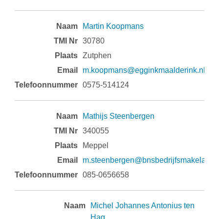
Martin Koopmans
30780
Zutphen
m.koopmans@egginkmaalderink.nl
0575-514124
Mathijs Steenbergen
340055
Meppel
m.steenbergen@bnsbedrijfsmakelaars.
085-0656658
Michel Johannes Antonius ten
Hag