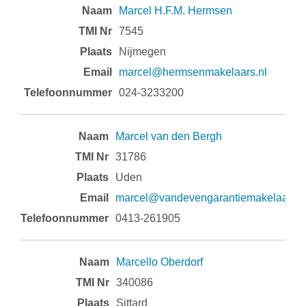
Marcel H.F.M. Hermsen
7545
Nijmegen
marcel@hermsenmakelaars.nl
024-3233200
Marcel van den Bergh
31786
Uden
marcel@vandevengarantiemakelaars.n
0413-261905
Marcello Oberdorf
340086
Sittard