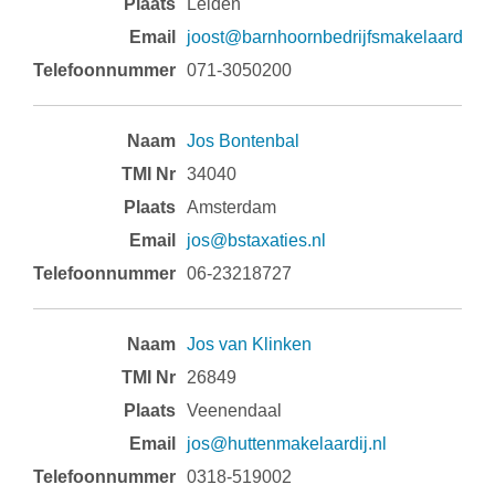
Leiden
joost@barnhoornbedrijfsmakelaardij.nl
071-3050200
Jos Bontenbal
34040
Amsterdam
jos@bstaxaties.nl
06-23218727
Jos van Klinken
26849
Veenendaal
jos@huttenmakelaardij.nl
0318-519002