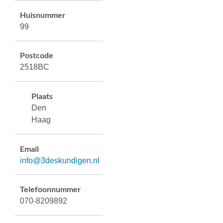
Huisnummer
99
Postcode
2518BC
Plaats
Den
Haag
Email
info@3deskundigen.nl
Telefoonnummer
070-8209892