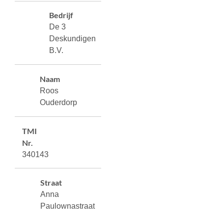
Bedrijf
De 3
Deskundigen
B.V.
Naam
Roos
Ouderdorp
TMI
Nr.
340143
Straat
Anna
Paulownastraat