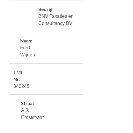
Bedrijf
BNV Taxaties en
Consultancy BV
Naam
Fred
Wijnen
TMI
Nr.
340245
Straat
A.J.
Ernststraat