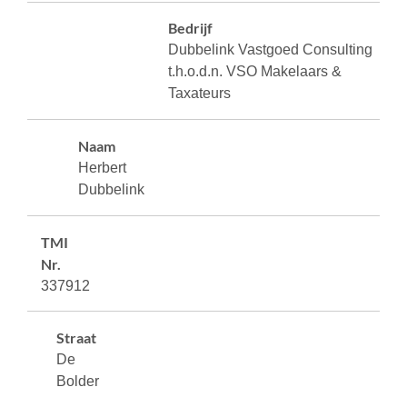
Bedrijf
Dubbelink Vastgoed Consulting
t.h.o.d.n. VSO Makelaars &
Taxateurs
Naam
Herbert
Dubbelink
TMI
Nr.
337912
Straat
De
Bolder