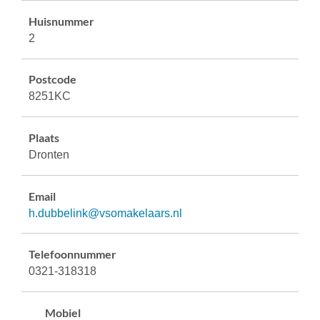
Huisnummer
2
Postcode
8251KC
Plaats
Dronten
Email
h.dubbelink@vsomakelaars.nl
Telefoonnummer
0321-318318
Mobiel